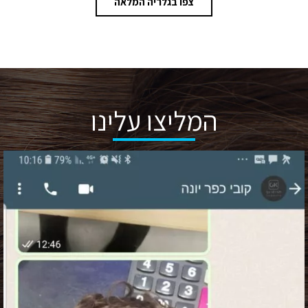
צפו בגלריה המלאה
המליצו עלינו