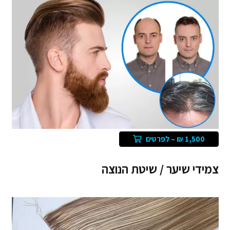
1,500 ₪ – לפרטים
צמידי שיער / שיטת הנוצה