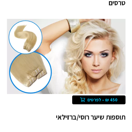
טרסים
450 ₪ – לפרטים
תוספות שיער רוסי/ברזילאי