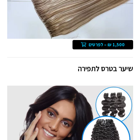
1,500 ₪ – לפרטים
שיער בטרס לתפירה