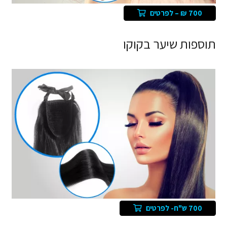
700 ₪ – לפרטים
תוספות שיער בקוקו
700 ש"ח- לפרטים