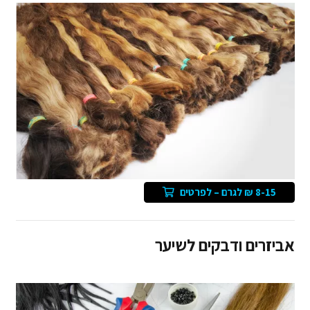
8-15 ₪ לגרם – לפרטים
אביזרים ודבקים לשיער