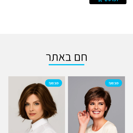
חם באתר
מבצע!
מבצע!