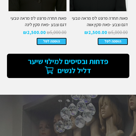
פאות תחרה פרונט לס מראה טבעי
פאות תחרה פרונט לס מראה טבעי
דגם וצבע -פאת סקין אווה
דגם וצבע -פאת סקין לינה
המחיר
המחיר
המחיר
המחיר
₪
2,500.00
₪
5,000.00
₪
2,500.00
₪
5,000.00
המקורי
הנוכחי
המקורי
הנוכחי
הוספה לסל
הוספה לסל
היה:
הוא:
היה:
הוא:
₪2,500.00.
₪5,000.00.
₪2,500.00.
₪5,000.00.
פדחות ובסיסים למילוי שיער
דליל לנשים