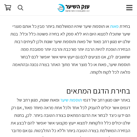
בחירת
פאות
או תוספות שיער שיהיו המושלמות ביותר מבין כל אותם מוצרי
שיער שתוכלו למצוא היום היא ללא ספק לא בחירה פשוטה כלל וכלל. בנות
שלנו יש מגוון רחב מאוד של פאות ותוספות שיער שונות ולכן לעיתים רבות
הבחירה הופכת להיות הרבה יותר מורכבת והרבה יותר מסובכת ממה
שחושבים. לכן, אנו מציעים לכם גם ייעוץ אישי אשר יאפשר לכם לבחור
תוספות שיער, פאות או כל מוצר אחר מתוך האתר בצורה נכונה ובהתאמה
מלאה לכל לקוח ולקוחה.
בחירת הדגם המתאים
באתר ישנו מגוון רחב של דגמי
תוספות שיער
ופאות שונות, מגוון רחב של
דגמים אשר יכולים להעניק לכל אחד ולכל אחת מראה מיוחד מאוד, אם רק
הם ידעו כיצד לבחור את הדגם המתאים בצורה הטובה ביותר. לכן, בחנות
שלנו יכולים כלל הלקוחות למצוא ייעוץ מקצועי אשר יאפשר להם לבצע את
הבחירה המושלמת בצורה הטובה ביותר וללא כל התלבטות. גם אם מדובר