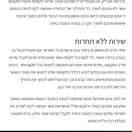
ברכישה און ליין, אנו מעמידים לרשותכם מערך שירות לקוחות איכותי ומקצועי
אשר ילוו אתכם לאורך כל התהליך של הבחירה ויאפשרו לכם להיות בטוחים
כי אתם מבצעים רכישה נכונה ומשקיעים את הכסף שלכם במוצר איכותי
שישמש אתכם לאורך זמן רב בצורה הטובה ביותר.
שירות ללא תחרות
אחד הדברים החשובים ביותר עבורנו קודם כל השירות. אנו מקפידים על כך
בצורה ברורה מאוד. כל לקוח וכל לקוחה אשר פונים אלינו זוכים לקבל שירות
אדיב ומקצועי, שירות איכותי אותו הם תתקשה למצוא בכל מקום אחר. בזכות
השירות הזה אנו יכולים לסייע לכלל הלקוחות שלנו למצוא את מוצרי השיער
הנכונים והמתאימים ביותר עבורם וכך אנו מצליחים להפוך את תהליך
הרכישה להרבה יותר איכותי והרבה יותר נכון.
אז למה אתם מחכים? אתם מוזמנים לצפות במבחר הפאות ותוספות השיער
אותן אנו מציגים באתר ולמצוא שלל אפשרויות אשר יאפשרו לכם לשדרג את
המראה שלכם בצורה הטובה ביותר ולקבל מראה שיער מלא, בריא ומעוצב
בקלות רבה וללא מאמץ.