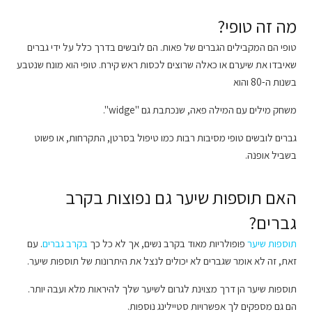
מה זה טופי?
טופי הם המקבילים הגברים של פאות. הם לובשים בדרך כלל על ידי גברים
שאיבדו את שיערם או כאלה שרוצים לכסות ראש קירח. טופי הוא מונח שנטבע
בשנות ה-80 והוא
משחק מילים עם המילה פאה, שנכתבת גם "widge".
גברים לובשים טופי מסיבות רבות כמו טיפול בסרטן, התקרחות, או פשוט
בשביל אופנה.
האם תוספות שיער גם נפוצות בקרב
גברים?
תוספות שיער
פופולריות מאוד בקרב נשים, אך לא כל כך
בקרב גברים
. עם
זאת, זה לא אומר שגברים לא יכולים לנצל את היתרונות של תוספות שיער.
תוספות שיער הן דרך מצוינת לגרום לשיער שלך להיראות מלא ועבה יותר.
הם גם מספקים לך אפשרויות סטיילינג נוספות.