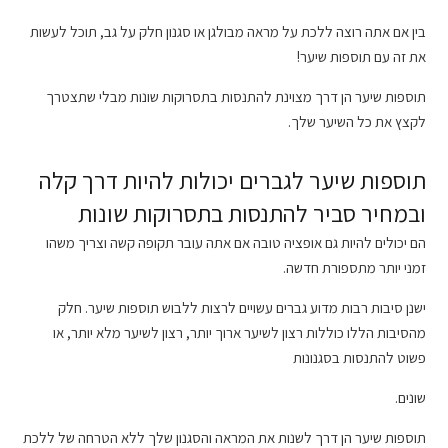
בין אם אתה רוצה ללכת על מראה מבולגן או סגנון חלק על גב, תוכל לעשות
את זה עם תוספות שיער!
תוספות שיער הן דרך מצוינת להתנסות בתסרוקות שונות מבלי שתצטרך
לקצץ את כל השיער שלך.
תוספות שיער לגברים יכולות להיות דרך קלה
ובמחיר סביר להתנסות בתסרוקות שונות
הם יכולים להיות גם אופציה טובה אם אתה עובר תקופה קשה וצריך משהו
זמני יותר מתספורת חדשה.
ישנן סיבות רבות מדוע גברים עשויים לרצות ללבוש תוספות שיער. חלק
מהסיבות הללו כוללות רצון לשיער ארוך יותר, רצון לשיער מלא יותר, או
פשוט להתנסות בסגנונות
שונים.
תוספות שיער הן דרך לשנות את המראה והסגנון שלך ללא הטרחה של ללכת