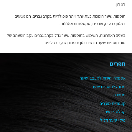
לסלון.
תוספות שיער הופכות כעת יותר ויותר פופולריות בקרב גברים. הם מגיעים
במגוון צבעים, אורכים, טקסטורות וסגנונות.
בשנים האחרונות, השימוש בתוספות שיער גדל בקרב גברים עקב הופעתם של
סוגי תוספות שיער חדשים כגון תוספות שיער בקליפס.
תפריט
אספקה ושירות למעצבי שיער
מכונה לתוספות שיער
מספרה
קטגוריית מוצרים
קטלוג צבעים
מילוי שיער דליל