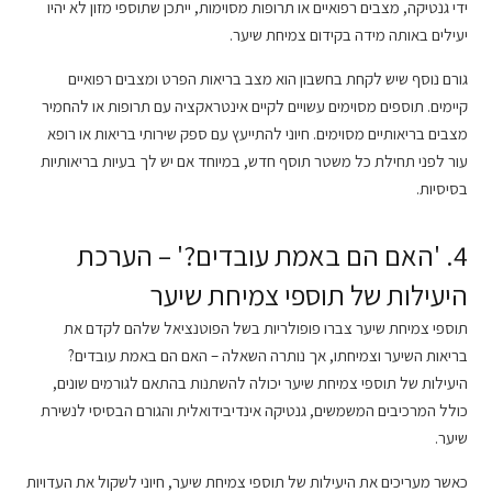
ידי גנטיקה, מצבים רפואיים או תרופות מסוימות, ייתכן שתוספי מזון לא יהיו
יעילים באותה מידה בקידום צמיחת שיער.
גורם נוסף שיש לקחת בחשבון הוא מצב בריאות הפרט ומצבים רפואיים
קיימים. תוספים מסוימים עשויים לקיים אינטראקציה עם תרופות או להחמיר
מצבים בריאותיים מסוימים. חיוני להתייעץ עם ספק שירותי בריאות או רופא
עור לפני תחילת כל משטר תוסף חדש, במיוחד אם יש לך בעיות בריאותיות
בסיסיות.
4. 'האם הם באמת עובדים?' – הערכת
היעילות של תוספי צמיחת שיער
תוספי צמיחת שיער צברו פופולריות בשל הפוטנציאל שלהם לקדם את
בריאות השיער וצמיחתו, אך נותרה השאלה – האם הם באמת עובדים?
היעילות של תוספי צמיחת שיער יכולה להשתנות בהתאם לגורמים שונים,
כולל המרכיבים המשמשים, גנטיקה אינדיבידואלית והגורם הבסיסי לנשירת
שיער.
כאשר מעריכים את היעילות של תוספי צמיחת שיער, חיוני לשקול את העדויות