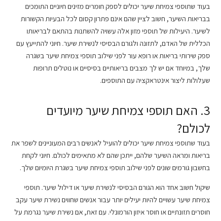
בעוד שתוספי צמיחת שיער יכולים לספק חומרים מזינים חיוניים התומכים
בבריאות השיער, חשוב לציין שהם אינם פתרון קסום לכל הבעיות הקשורות
לשיער. היעילות של תוספי מזון אלה עשויה להשתנות בהתאם לבריאותו
הכללית של האדם, לתזונה ולגורם הבסיסי לנשירת שיער. חיוני להתייעץ עם
ספק שירותי בריאות או רופא עור לפני שילוב תוספי צמיחת שיער בשגרה
שלך, במיוחד אם יש לך מצבים בריאותיים בסיסיים או נוטלים תרופות
שעלולות ליצור אינטראקציה עם התוספים.
3. האם תוספי צמיחת שיער מיועדים
לכולם?
בעוד שתוספי צמיחת שיער יכולים להועיל לאנשים רבים המעוניינים לשפר את
בריאות ומראה השיער שלהם, ייתכן שהם לא מתאימים לכולם. חיוני לקחת
בחשבון גורמים שונים לפני שילוב תוספי צמיחת שיער בשגרת היומיום שלך.
שיקול חשוב אחד הוא הגורם הבסיסי לנשירת שיער או דילול שיער. תוספי
צמיחת שיער עשויים להיות יעילים יותר עבור אנשים שחווים נשירת שיער עקב
חוסרים תזונתיים או חוסר איזון הורמונלי. עם זאת, אם נשירת שיער נגרמת על