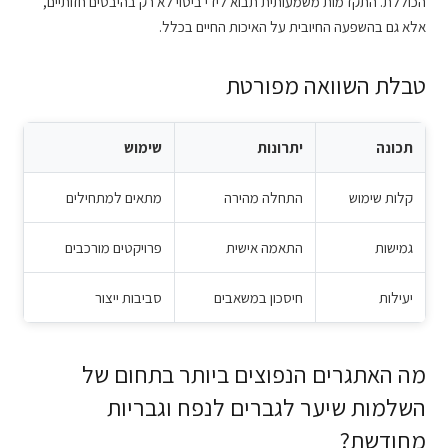
הכוללת. התקדמות משמעותית תבוא לידי ביטוי לא רק בהיבטים חזותיים,
אלא גם בהשפעה החיובית על האיכות החיים בכלל.
טבלת השוואה מפורטת
תכונה
יתרונות
שימוש
קלות שימוש
התחלה מהירה
מתאים למתחילים
גמישות
התאמה אישית
פרויקטים מורכבים
יעילות
חיסכון במשאבים
סביבות ייצור
מה האתגרים הנפוצים ביותר בתחום של
השלמות שיער לגברים לנפח וגבריות
מחודשת?