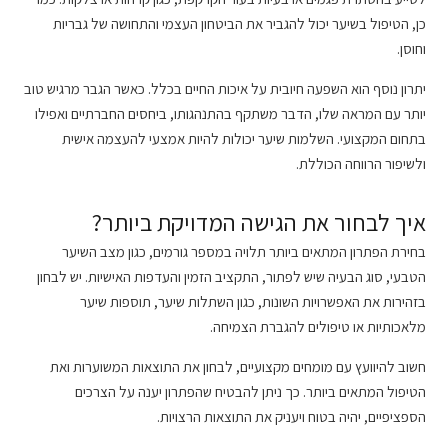
כן, הטיפול בשיער יכול להגביר את הביטחון העצמי והתחושה של גבריות
וחוסן.
יתרון נוסף הוא השפעה חיובית על איכות החיים בכלל. כאשר הגבר מרגיש טוב
יותר עם המראה שלו, הדבר משתקף בהתנהגותו, ביחסים החברתיים ואפילו
בתחום המקצועי. השלמות שיער יכולות להיות אמצעי להעצמה אישית
ולשיפור הרווחה הכוללת.
איך לבחור את הגישה המדויקת ביותר?
בחירת הפתרון המתאים ביותר תלויה במספר גורמים, כגון מצב השיער
הטבעי, סוג הבעיה שיש לפתור, התקציב הזמין והעדפות האישיות. יש לבחון
בזהירות את האפשרויות השונות, כגון השתלות שיער, תוספות שיער
מלאכותיות או טיפולים להגברת הצמיחה.
חשוב להיוועץ עם מומחים מקצועיים, לבחון את התוצאות המשוערות ואת
הטיפול המתאים ביותר. כך ניתן להבטיח שהפתרון יענה על הצרכים
הספציפיים, יהיה בטוח ויעניק את התוצאות הרצויות.