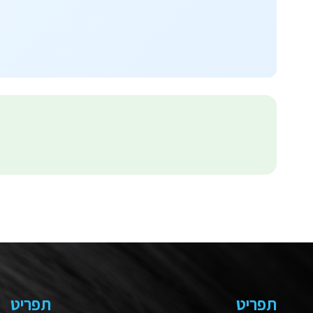
תפריט
תפריט