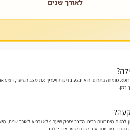
לה?
רופא מומחה בתחום. הוא יבצע בדיקות ויעריך את מצב השיער, ויציע 
 זמן.
קעה?
הנות מיתרונות רבים. הדבר יספק שיער מלא ובריא לאורך שנים, משפ
מודד טוב יותר עם נשירת שיער או דלילות.