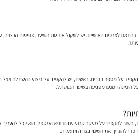
התאם לצרכים האישיים. יש לשקול את סוג השיער, צפיפות הרצויה, על
ותר.
פיד על מספר דברים. ראשית, יש להקפיד על ביצוע ההשתלה אצל רופא
 היגיינה וימנעו מפגיעה בשיער המושתל.
יות?
 חשוב להקפיד על מעקב קבוע עם הרופא המטפל. הוא יוכל להעריך א
כדי להעריך את השינוי בצורה ויזואלית.