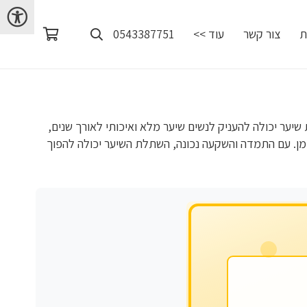
ת
צור קשר
עוד >>
0543387751
יער יכולה להעניק לנשים שיער מלא ואיכותי לאורך שנים,
ן. עם התמדה והשקעה נכונה, השתלת השיער יכולה להפוך