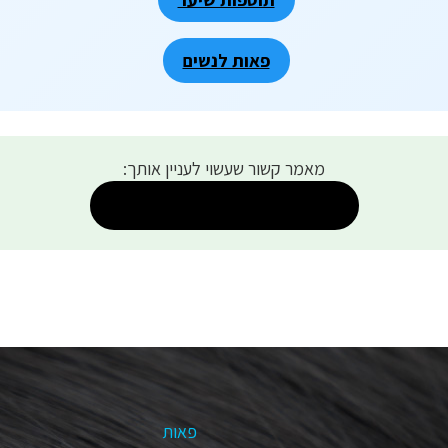
פאות לנשים
מאמר קשור שעשוי לעניין אותך:
השלמות שיער לגברים לנפח…
פאות