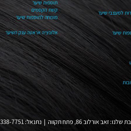
תוספות שיער
קשת הקסמים
ות למעצבי שיער
מומחה לתוספות שיער
אלופציה אראטה ענק השיער
פות שיער
בות
 זאב אורלוב 86, פתח תקווה | נתנאל: 054-338-7751