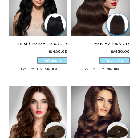
צבע מספר 2 – טרסים
צבע מספר 1 – טרסים (העתק)
₪
450.00
₪
450.00
הוספה לסל
הוספה לסל
אתר שומר שבת, שבת שלום!
אתר שומר שבת, שבת שלום!