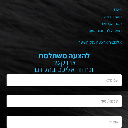
פאות
תוספות שיער
קשת הקסמים
מומחה לתוספות שיער
אלופציה אראטה ענק השיער
להצעה משתלמת
צרו קשר
ונחזור אליכם בהקדם