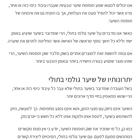
אנו יכולים למצוא שפע תוספות שיער טבעיות שעברו עיבוד כימי כזה או אחר,
פרט אשר יכול להוזיל מעט את העלויות, אך בו-זמנית גם את איכותה של
תוספת השיער.
כאשר אנו מדברים על שיער גולמי בתולי, הרי שמדובר בשיער שהגיע באופן
ישיר וללא כל תיווך נוסף מראשה של האישה אשר החליטה לתרום את שיערה.
אם ננסה להשוות זאת למוצרים אחרים בשוק מלבד שוק תוספות השיער, הרי
שזהו מוצר שמגיע בצורה הישירה ביותר ובאופן הטבעי ביותר.
יתרונותיו של שיער גולמי בתולי
בשל העובדה שמדובר בשיער בתולי שלא עבר כל עיבוד כימי כזה או אחר,
הרי שהוא מתאפיין בחיי מדף ארוכים יותר.
השיער איננו ניזוק עם פגעי הזמן, והוא איננו נפגע מחפיפות. כך למעשה, ניתן
להשתמש בשיער, לטפח אותו ולנקות אותו ללא כל חשש כי ייגרם נזק.
כמו כן, כל מי שמכיר את שוק תוספות השיער, יודע כי אין מנוס מקשרים
המתהווים מפעם לפעם. עם שיער גולמי בתולי, הסיכויים ליצירת קשרים