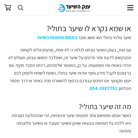
או שמא נקרא לו שיער בתולי?
שיער גולמי בתולי הוא מושג מוכר
בתחום תוספות השיער
.
עם זאת, בענק השיער נוכחנו לגלות כי לא אחת, מגיעים אלינו לקוחות
המבקשים לדעת יותר פרטים על שיער זה, ושמלבד המושג עצמו, מעולם לא
הכירו באמת את משמעותו. על כן, במאמר שלפניכם, ריכזנו הסבר מקיף. אם
ברצונכם לקבל מידע נוסף אודות שיער בתולי, נשמח לשוחח ולספק לכם
ייעוץ מקצועי. אנו זמינים עבורכם בכפוף להשארת פניה באתר או דרך מספר
הטלפון:
054-3387751
.
מה זה שיער בתולי?
כאשר אנחנו מחפשים אחר תוספות שיער איכותיות, הרי שההמלצה הגורפת
היא ללכת על תוספות טבעיות שאינן משיער מעובד או משיער מלאכותי
סינתטי.