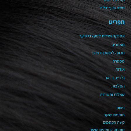
מילוי שיער דליל
תפריט
אספקה ושירות למעצבי שיער
מאמרים
מכונה לתוספות שיער
מספרה
אודות
גלריית וידאו
המלצות
שאלות ותשובות
פאות
תוספות שיער
קשת הקסמים
מומחה לתוספות שיער