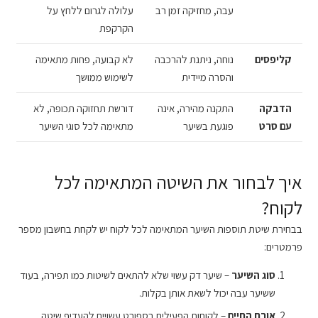
עבה, מחזיקה זמן רב
עלולה לגרום ללחץ על
הקרקפת
קליפסים
נוחה, ניתנת להרכבה
לא קבועה, פחות מתאימה
והסרה מיידית
לשימוש ממושך
הדבקה
התקנה מהירה, אינה
דורשת תחזוקה תכופה, לא
עם סרט
פוגעת בשיער
מתאימה לכל סוגי השיער
איך לבחור את השיטה המתאימה לכל
לקוח?
בבחירת שיטת תוספות השיער המתאימה לכל לקוח יש לקחת בחשבון מספר
פרמטרים:
סוג השיער
– שיער דק עשוי שלא להתאים לשיטות כמו תפירה, בעוד
ששיער עבה יכול לשאת אותן בקלות.
אורח החיים
– לקוחות הפעילים בספורט עשויים להעדיף שיטה