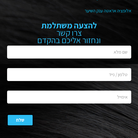
אלופציה אראטה ענק השיער
להצעה משתלמת
צרו קשר
ונחזור אליכם בהקדם