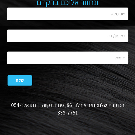
ונחזור אליכם בהקדם
הכתובת שלנו: זאב אורלוב 86, פתח תקווה | נתנאל: 054-
338-7751