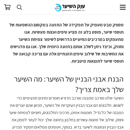
מספק מבט מעמיק על תפקידה של התזונה במקסום ההשפעות של
תוספי שיער, פוסט בלוג זה מציע טיפים ועצות מעשיות. אנו
מתעמקים במרכיבים החיוניים הדרושים לשיפור צמיחת השיער
וחוזק, וכיצד ניתן לשלב אותם בתזונה היומית שלך. אנו גם מדגישים
את החשיבות של שילוב טיפים תזונתיים אלה עם צריכה קבועה של
תוספי שיער לתוצאות מיטביות.
הבנת אבני הבניין של השיער: מה השיער
שלך באמת צריך?
השיער שלנו מורכב ממבנה מורכב הדורש חומרים מזינים ספציפיים כדי
לשגשג. חלבונים הם אבני הבניין העיקריות של השיער, מכיוון שהם יוצרים את
המבנה של כל גדיל. חומצות אמינו, מרכיבי החלבונים, חיוניים לצמיחת שיער
וחוזק. שילוב של מזונות עשירים בחלבון בתזונה שלך יכול לעזור לספק את
אבני הבניין הנחוצות לשיער בריא. בנוסף, ויטמינים ממלאים תפקיד מכריע