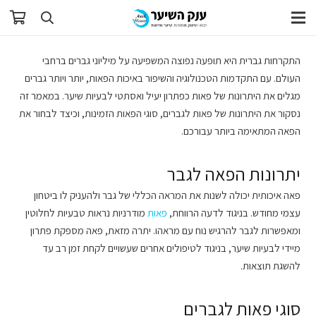
התקרחות גברית היא תופעה נפוצה המשפיעה על מיליוני גברים ברחבי
העולם. עם התקדמות הטכנולוגיה והשיפור באיכות הפאות, יותר ויותר גברים
מגלים את היתרונות של פאות כפתרון יעיל ואסתטי לבעיות שיער. במאמר זה
נסקור את היתרונות של פאות לגברים, סוגי הפאות הזמינות, וכיצד לבחור את
הפאה המתאימה ביותר עבורכם.
יתרונות הפאה לגבר
פאה איכותית יכולה לשנות את המראה הכללי של גבר ולהעניק לו ביטחון
עצמי מחודש. בניגוד לדעה הרווחת,
פאות
מודרניות נראות טבעיות לחלוטין
ומאפשרות לגבר להרגיש נוח עם מראהו. יתרה מזאת, פאה מספקת פתרון
מיידי לבעיות שיער, בניגוד לטיפולים אחרים שעשויים לקחת זמן רב עד
להשגת תוצאות.
סוגי פאות לגברים