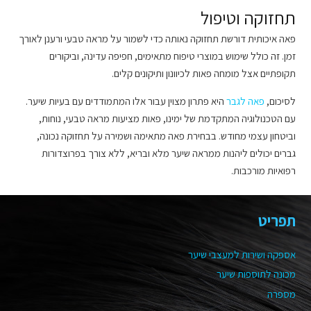
תחזוקה וטיפול
פאה איכותית דורשת תחזוקה נאותה כדי לשמור על מראה טבעי ורענן לאורך
זמן. זה כולל שימוש במוצרי טיפוח מתאימים, חפיפה עדינה, וביקורים
תקופתיים אצל מומחה פאות לכיוונון ותיקונים קלים.
לסיכום,
פאה לגבר
היא פתרון מצוין עבור אלו המתמודדים עם בעיות שיער.
עם הטכנולוגיה המתקדמת של ימינו, פאות מציעות מראה טבעי, נוחות,
וביטחון עצמי מחודש. בבחירת פאה מתאימה ושמירה על תחזוקה נכונה,
גברים יכולים ליהנות ממראה שיער מלא ובריא, ללא צורך בפרוצדורות
רפואיות מורכבות.
תפריט
אספקה ושירות למעצבי שיער
מכונה לתוספות שיער
מספרה