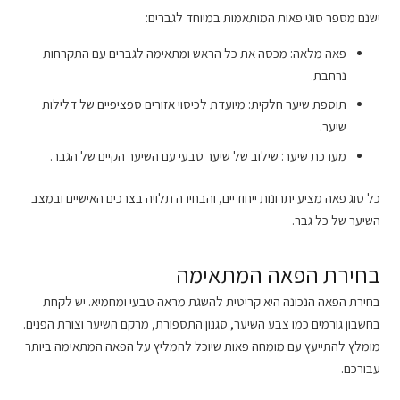
ישנם מספר סוגי פאות המותאמות במיוחד לגברים:
פאה מלאה: מכסה את כל הראש ומתאימה לגברים עם התקרחות
נרחבת.
תוספת שיער חלקית: מיועדת לכיסוי אזורים ספציפיים של דלילות
שיער.
מערכת שיער: שילוב של שיער טבעי עם השיער הקיים של הגבר.
כל סוג פאה מציע יתרונות ייחודיים, והבחירה תלויה בצרכים האישיים ובמצב
השיער של כל גבר.
בחירת הפאה המתאימה
בחירת הפאה הנכונה היא קריטית להשגת מראה טבעי ומחמיא. יש לקחת
בחשבון גורמים כמו צבע השיער, סגנון התספורת, מרקם השיער וצורת הפנים.
מומלץ להתייעץ עם מומחה פאות שיוכל להמליץ על הפאה המתאימה ביותר
עבורכם.