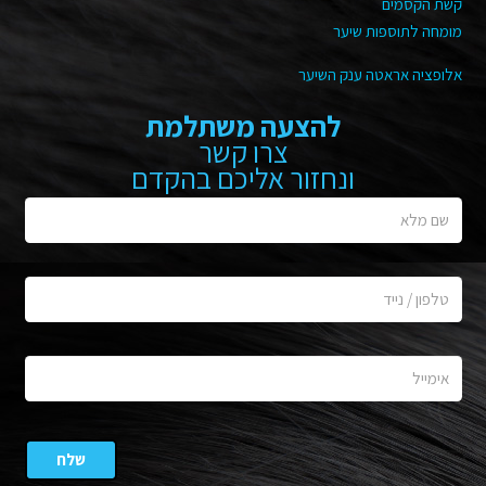
קשת הקסמים
מומחה לתוספות שיער
אלופציה אראטה ענק השיער
להצעה משתלמת
צרו קשר
ונחזור אליכם בהקדם