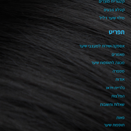
קטגוריית מוצרים
קטלוג צבעים
מילוי שיער דליל
תפריט
אספקה ושירות למעצבי שיער
מאמרים
מכונה לתוספות שיער
מספרה
אודות
גלריית וידאו
המלצות
שאלות ותשובות
פאות
תוספות שיער