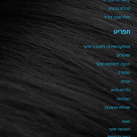
קטלוג צבעים
מילוי שיער דליל
תפריט
אספקה ושירות למעצבי שיער
מאמרים
מכונה לתוספות שיער
מספרה
אודות
גלריית וידאו
המלצות
שאלות ותשובות
פאות
תוספות שיער
קשת הקסמים