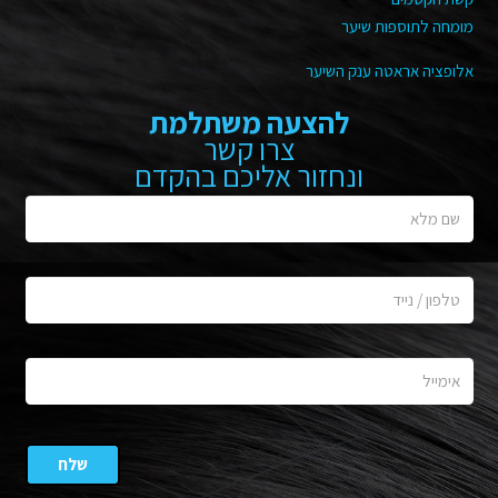
מומחה לתוספות שיער
אלופציה אראטה ענק השיער
להצעה משתלמת
צרו קשר
ונחזור אליכם בהקדם