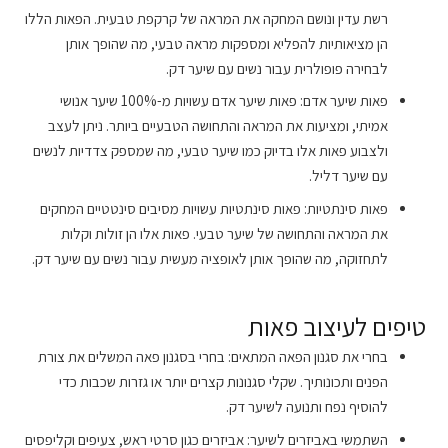
רשת עדין ונושם המחקה את המראה של קרקפת טבעית. הפאות הללו
הן מציאותיות להפליא ומספקות מראה טבעי, מה שהופך אותן
לבחירה פופולרית עבור נשים עם שיער דק.
פאות שיער אדם: פאות שיער אדם עשויות מ-100% שיער אנושי
אמיתי, ומציעות את המראה והתחושה הטבעיים ביותר. ניתן לעצב
ולצבוע פאות אלו בדיוק כמו שיער טבעי, מה שמספק צדדיות לנשים
עם שיער דליל.
פאות סינתטיות: פאות סינתטיות עשויות מסיבים סינטטיים המחקים
את המראה והתחושה של שיער טבעי. פאות אלו הן זולות וקלות
לתחזוקה, מה שהופך אותן לאופציה מעשית עבור נשים עם שיער דק.
טיפים לעיצוב פאות
בחרי את סגנון הפאה המתאים: בחרי בסגנון פאה המשלים את צורת
הפנים ותכונותיך. שקלי סגנונות קצרים יותר או גזרות שכבות כדי
להוסיף נפח ותנועה לשיער דק.
השתמשי באביזרים לשיער: אביזרים כגון סרטי ראש, צעיפים וקליפסים