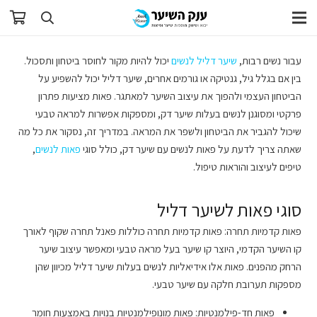
עבור נשים רבות,
שיער דליל לנשים
יכול להיות מקור לחוסר ביטחון ותסכול.
בין אם בגלל גיל, גנטיקה או גורמים אחרים, שיער דליל יכול להשפיע על
הביטחון העצמי ולהפוך את עיצוב השיער למאתגר. פאות מציעות פתרון
פרקטי ומסוגנן לנשים בעלות שיער דק, ומספקות אפשרות למראה טבעי
שיכול להגביר את הביטחון ולשפר את המראה. במדריך זה, נסקור את כל מה
שאתה צריך לדעת על פאות לנשים עם שיער דק, כולל סוגי
פאות לנשים
,
טיפים לעיצוב והוראות טיפול.
סוגי פאות לשיער דליל
פאות קדמיות תחרה: פאות קדמיות תחרה כוללות פאנל תחרה שקוף לאורך
קו השיער הקדמי, היוצר קו שיער בעל מראה טבעי ומאפשר עיצוב שיער
הרחק מהפנים. פאות אלו אידיאליות לנשים בעלות שיער דליל מכיוון שהן
מספקות תערובת חלקה עם שיער טבעי.
פאות חד-פילמנטיות: פאות מונופילמנטיות בנויות באמצעות חומר