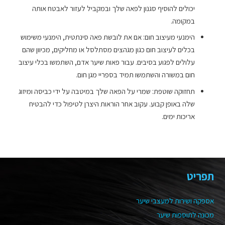
יכולים להוסיף סגנון לפאה שלך ובמקביל לעזור לאבטח אותה
במקומה.
הימנעי מעיצוב חום: אם את לובשת פאה סינתטית, הימנעי משימוש
בכלים לעיצוב חום כגון מגהצים מסתלסל או מחליקים, מכיוון שהם
עלולים לפגוע בסיבים. עבור פאות שיער אדם, השתמשו בכלי עיצוב
חום במשורה והשתמשו תמיד בספריי מגן חום.
תחזוקה שוטפת: שמרי על הפאה שלך במיטבה על ידי כביסה ומיזוג
שלה באופן קבוע. עקוב אחר הוראות היצרן לטיפול כדי להבטיח
אריכות ימים.
תפריט
אספקה ושירות למעצבי שיער
מכונה לתוספות שיער