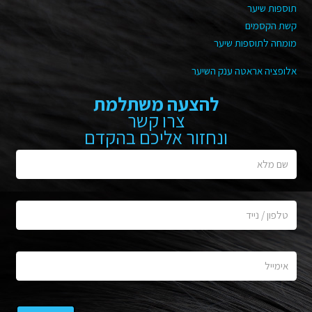
תוספות שיער
קשת הקסמים
מומחה לתוספות שיער
אלופציה אראטה ענק השיער
להצעה משתלמת
צרו קשר
ונחזור אליכם בהקדם