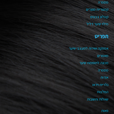
מספרה
קטגוריית מוצרים
קטלוג צבעים
מילוי שיער דליל
תפריט
אספקה ושירות למעצבי שיער
מאמרים
מכונה לתוספות שיער
מספרה
אודות
גלריית וידאו
המלצות
שאלות ותשובות
פאות