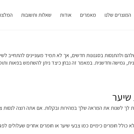
המוצרים שלנו
מאמרים
אודות
שאלות ותשובות
המלצו
הם ולהתנסות בסגנונות חדשים, אך לא תמיד מעוניינים להתחייב לשינו
, גמישה וחדשנית. במאמר זה נבחן כיצד ניתן להשתמש בפאות ותוספו
 שיער
 לך לשנות את המראה שלך במהירות ובקלות. אם אתה רוצה לנסות צבע 
 כולל חומרים כימיים כמו צבעי שיער או חומרים אחרים שעלולים לפגוע