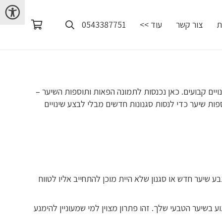
ת
צור קשר
עוד >>
0543387751
יים קבועים. כאן נכנסות לתמונה הפאות ותוספות השיער –
ת שיער כדי לנסות סגנונות חדשים מבלי לבצע שינויים
שיער חדש או סגנון שלא היית מוכן להתחייב אליו לטווח
 בשיער הטבעי שלך. זהו פתרון מצוין למי שמעוניין להימנע