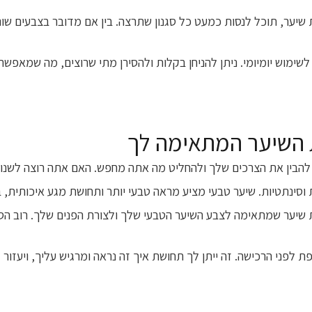
שיער, תוכל לנסות כמעט כל סגנון שתרצה. בין אם מדובר בצבעים שוני
שימוש יומיומי. ניתן להניחן בקלות ולהסירן מתי שרוצים, מה שמאפשר
 השיער המתאימה לך
 להבין את הצרכים שלך ולהחליט מה אתה מחפש. האם אתה רוצה לשנות 
ת וסינתטיות. שיער טבעי מציע מראה טבעי יותר ותחושת מגע איכותית, ב
 שיער שמתאימה לצבע השיער הטבעי שלך ולצורת הפנים שלך. רוב הספ
 לפני הרכישה. זה ייתן לך תחושת איך זה נראה ומרגיש עליך, ויעזור