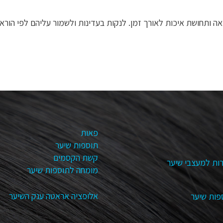
ותחושת איכות לאורך זמן. לנקות בעדינות ולשמור עליהם לפי הוראו
פאות
תוספות שיער
קשת הקסמים
ות למעצבי שיער
מומחה לתוספות שיער
אלופציה אראטה ענק השיער
פות שיער