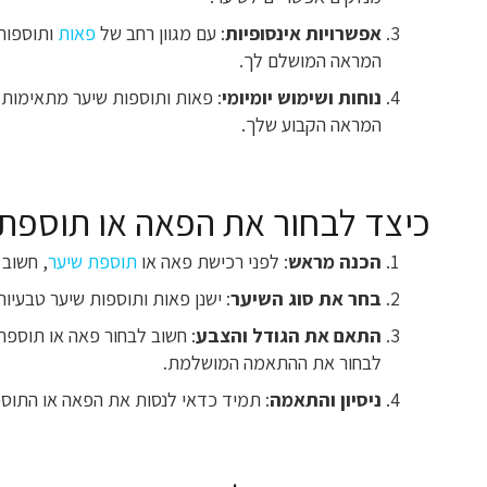
אפשרויות אינסופיות
: עם מגוון רחב של
פאות
ותוספות 
המראה המושלם לך.
נוחות ושימוש יומיומי
: פאות ותוספות שיער מתאימות ל
המראה הקבוע שלך.
כיצד לבחור את הפאה או תוספת
הכנה מראש
: לפני רכישת פאה או
תוספת שיער
, חשוב
בחר את סוג השיער
: ישנן פאות ותוספות שיער טבעיו
התאם את הגודל והצבע
: חשוב לבחור פאה או תוספת
לבחור את ההתאמה המושלמת.
ניסיון והתאמה
: תמיד כדאי לנסות את הפאה או התוספת