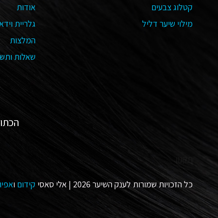
קטלוג צבעים
אודות
מילוי שיער דליל
גלריית וידאו
המלצות
שאלות ותשו
הכתובת שלנו:
תקנון
כל הזכויות שמורות לענק השיער 2026 | אלי סאסי
קידום
ו
אפיון