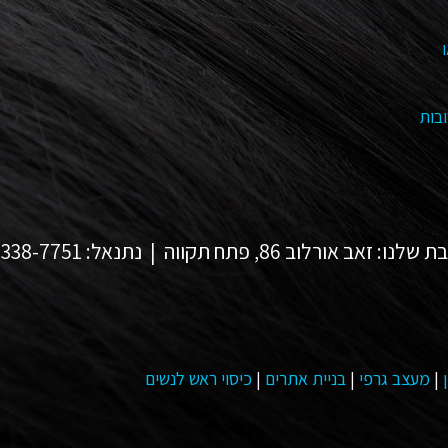
בות
 זאב אורלוב 86, פתח תקווה | נתנאל: 054-338-7751
|
מעצב גרפי
|
בניית אתרים
|
כיסוי ראש לנשים