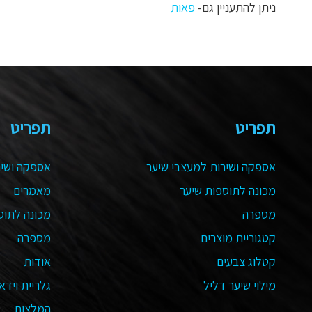
ניתן להתעניין גם-
פאות
תפריט
תפריט
אספקה ושירות למעצבי שיער
אספקה ושיר
מכונה לתוספות שיער
מאמרים
מספרה
מכונה לתוס
קטגוריית מוצרים
מספרה
קטלוג צבעים
אודות
מילוי שיער דליל
גלריית וידאו
המלצות