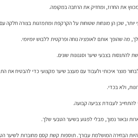
ווץ את החרוז, ומחזיק את הרחבה במקומה.
 יותר, שכן הן מונחות שטוחות על הקרקפת ומתמזגות בצורה חלקה עם
, מה שהופך אותם לאופציה נוחה ופרקטית ללבוש יומיומי.
ת להתנסות בצבעי שיער וסגנונות שונים.
בחור מוצר איכותי ולעבוד עם מעצב שיער מקצועי כדי להבטיח את התו
נות, ולא בכדי.
להתחייב לעבודת צביעה קבועה.
ארות ובאור נמוך, מבלי לפגוע בשיער הטבעי שלך.
יות הבחירה המושלמת עבורך. תוספות קשת קסם מחוברות לשיער הטב