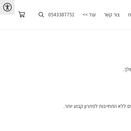
ת
צור קשר
עוד >>
0543387751
לך.
 ללא התחייבות לפתרון קבוע יותר.