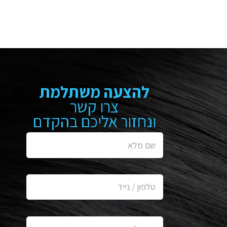
להצעה משתלמת
צרו קשר
ונחזור אליכם בהקדם