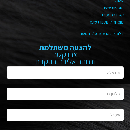
פאות
תוספות שיער
קשת הקסמים
מומחה לתוספות שיער
אלופציה אראטה ענק השיער
להצעה משתלמת
צרו קשר
ונחזור אליכם בהקדם