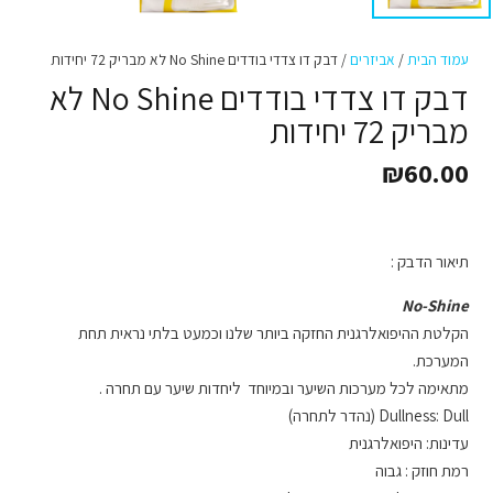
עמוד הבית
/
אביזרים
/ דבק דו צדדי בודדים No Shine לא מבריק 72 יחידות
דבק דו צדדי בודדים No Shine לא
מבריק 72 יחידות
₪
60.00
תיאור הדבק :
No-Shine
הקלטת ההיפואלרגנית החזקה ביותר שלנו וכמעט בלתי נראית תחת
המערכת.
מתאימה לכל מערכות השיער ובמיוחד ליחדות שיער עם תחרה .
Dullness: Dull (נהדר לתחרה)
עדינות: היפואלרגנית
רמת חוזק : גבוה