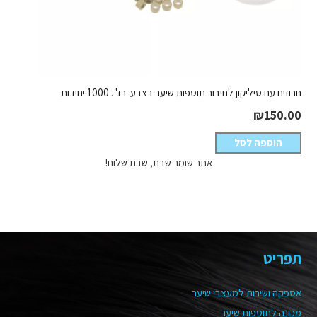
חרוזים עם סיליקון לחיבור תוספות שיער בצבע-בז' . 1000 יחידות
₪
150.00
הוספה לסל
אתר שומר שבת, שבת שלום!
תפריט
אספקה ושירות למעצבי שיער
מכונה לתוספות שיער