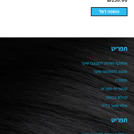
הוספה לסל
תפריט
אספקה ושירות למעצבי שיער
מכונה לתוספות שיער
מספרה
קטגוריית מוצרים
קטלוג צבעים
מילוי שיער דליל
תפריט