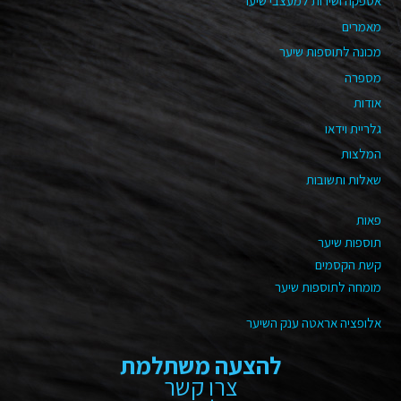
אספקה ושירות למעצבי שיער
מאמרים
מכונה לתוספות שיער
מספרה
אודות
גלריית וידאו
המלצות
שאלות ותשובות
פאות
תוספות שיער
קשת הקסמים
מומחה לתוספות שיער
אלופציה אראטה ענק השיער
להצעה משתלמת
צרו קשר