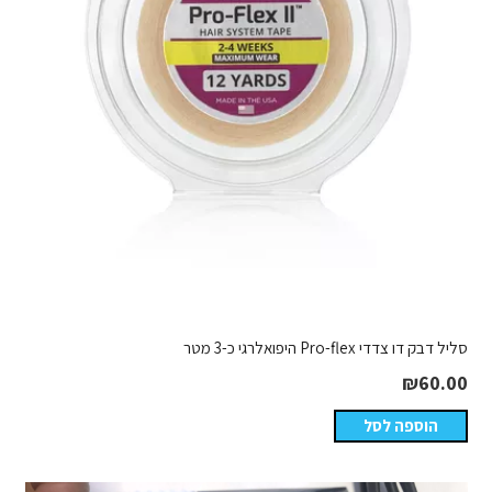
סליל דבק דו צדדי Pro-flex היפואלרגי כ-3 מטר
₪
60.00
הוספה לסל