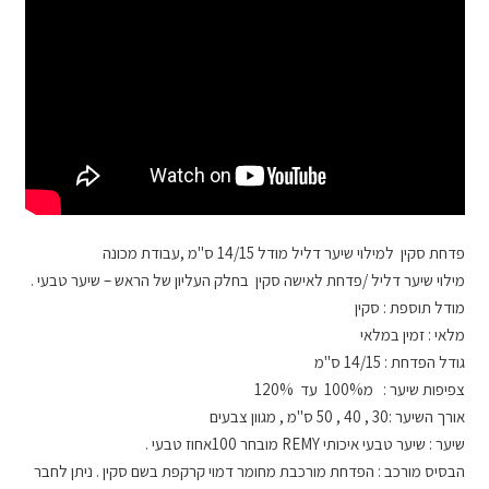
פדחת סקין למילוי שיער דליל מודל 14/15 ס"מ ,עבודת מכונה
מילוי שיער דליל /פדחת לאישה סקין בחלק העליון של הראש – שיער טבעי .
מודל תוספת : סקין
מלאי : זמין במלאי
גודל הפדחת : 14/15 ס"מ
צפיפות שיער : מ100% עד 120%
אורך השיער :30 , 40 , 50 ס"מ , מגוון צבעים
שיער : שיער טבעי איכותי REMY מובחר 100אחוז טבעי .
הבסיס מורכב : הפדחת מורכבת מחומר דמוי קרקפת בשם סקין . ניתן לחבר