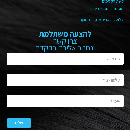
קשת הקסמים
מומחה לתוספות שיער
אלופציה אראטה ענק השיער
להצעה משתלמת
צרו קשר
ונחזור אליכם בהקדם