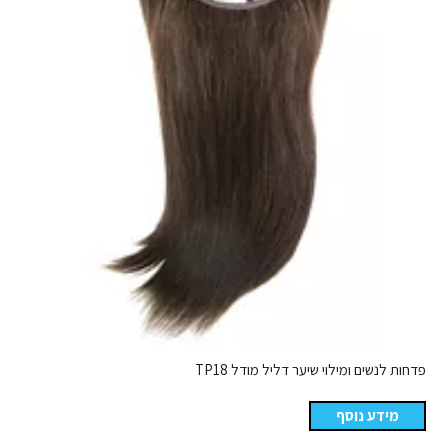
פדחות לנשים ומילוי שיער דליל מודל TP18
מידע נוסף