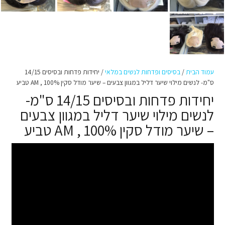
עמוד הבית
/
בסיסים ופדחות לנשים במלאי
/ יחידות פדחות ובסיסים 14/15
ס"מ- לנשים מילוי שיער דליל במגוון צבעים – שיער מודל סקין AM , 100% טביע
יחידות פדחות ובסיסים 14/15 ס"מ-
לנשים מילוי שיער דליל במגוון צבעים
– שיער מודל סקין AM , 100% טביע