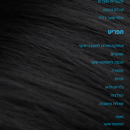
קטגוריית מוצרים
קטלוג צבעים
מילוי שיער דליל
תפריט
אספקה ושירות למעצבי שיער
מאמרים
מכונה לתוספות שיער
מספרה
אודות
גלריית וידאו
המלצות
שאלות ותשובות
פאות
תוספות שיער