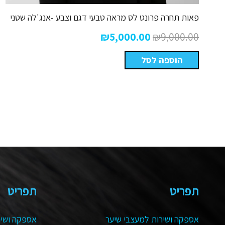
פאות תחרה פרונט לס מראה טבעי דגם וצבע -אנג'לה שטני
המחיר
המחיר
₪
5,000.00
₪
9,000.00
המקורי
הנוכחי
הוספה לסל
היה:
הוא:
₪5,000.00.
₪9,000.00.
תפריט
תפריט
אספקה ושירות למעצבי שיער
אספקה ושיר