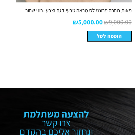
פאות תחרה פרונט לס מראה טבעי דגם וצבע -רוני שחור
המחיר
המחיר
₪
5,000.00
₪
9,000.00
המקורי
הנוכחי
הוספה לסל
היה:
הוא:
₪5,000.00.
₪9,000.00.
להצעה משתלמת
צרו קשר
ונחזור אליכם בהקדם