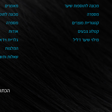
מכונה לתוספות שיער
מאמרים
מספרה
מכונה לתוס
קטגוריית מוצרים
מספרה
קטלוג צבעים
אודות
מילוי שיער דליל
גלריית וידאו
המלצות
שאלות ותשו
הכתובת שלנו:
תקנון