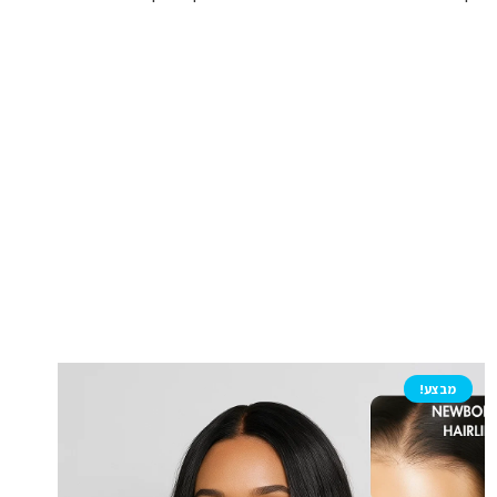
מבצע!