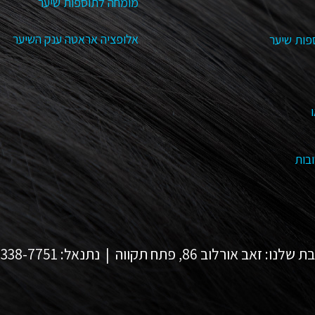
מומחה לתוספות שיער
אלופציה אראטה ענק השיער
פות שיער
בות
 זאב אורלוב 86, פתח תקווה | נתנאל: 054-338-7751