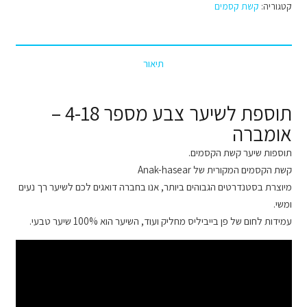
קטגוריה:
קשת קסמים
הקסמים
צבע
מספר
תיאור
4-
18
-
תוספת לשיער צבע מספר 4-18 –
אומברה
אומברה
תוספות שיער קשת הקסמים.
קשת הקסמים המקורית של Anak-hasear
מיוצרת בסטנדרטים הגבוהים ביותר, אנו בחברה דואגים לכם לשיער רך נעים
ומשי.
עמידות לחום של פן בייביליס מחליק ועוד, השיער הוא 100% שיער טבעי.