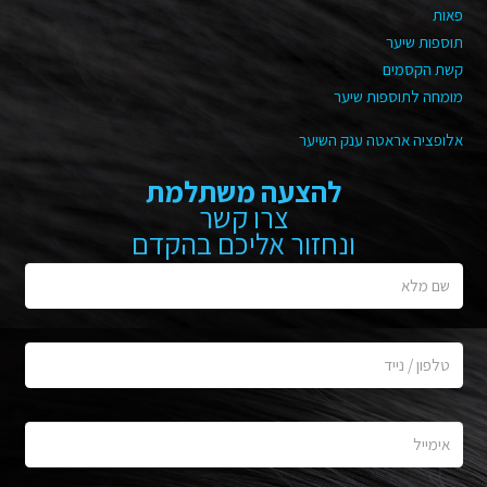
פאות
תוספות שיער
קשת הקסמים
מומחה לתוספות שיער
אלופציה אראטה ענק השיער
להצעה משתלמת
צרו קשר
ונחזור אליכם בהקדם