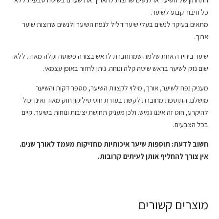
כל חיבור קבוע לשיער.
מתאים בעיקר לנשים בעלי שיער דליל לנפח השיער ולנשים שרוצות שיער
ארוך.
שיער ביחידה אחת שלמה שמתחברת לראש בצורה פשוטה וקלה מאוד. ללא
שום נזק לשיער בראש שיטה קלה ונוחה. ניתן לחזור באופן עצמאי.
מעניק נפח לשיער, אורך, מילוי לקצוות השיער, מספר דקות והשיער
מושלם. התוספת מחוברת לקשת בעזרת חוט סיליקון חזק מאוד ואינו יכול
להיקרע, חוט זה איננו גמיש. ולכן מעניק תחושת יציבות ונוחות בשיער. קיים
בכל הצבעים.
חשוב לדעת: תוספות שיער איכותיות מחזיקות מעמד לאורך שנים.
אין צורך להחליף אותן לעיתים קרובות.
מוצרים קשורים