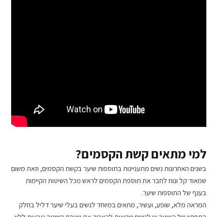
למי מתאים קשת הקסמים?
בשנים האחרונות נשים מתעניינות בתוספות שיער בקשת הקסמים, וזאת משום
שמאוד קל ונוח לחבר את תוספת הקסמים לראש מכל השיטות הקיימות
בענף של התוספות שיער.
המראה מלא, שופע, ועשיר, מתאים במיוחד לנשים בעלי שיער דליל בחלק
התחתון של השיער או לנשים שרוצות להאריך את שערם בשיטה טבעית ללא