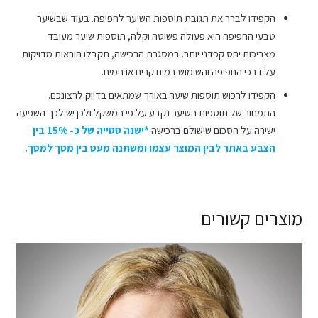
הקפידו לברר את תגובת תוספות השיער לחפיפה. בעוד שבשיער
טבעי החפיפה היא פעולה פשוטה וקלה, תוספות שיער מעובד
מצריכות יחס קפדני יותר. במסגרת הרכישה, תקבלו הוראות מדויקות
על דרכי החפיפה והשימוש במים קרים או חמים.
הקפידו לרכוש תוספות שיער באורך שמתאים בדיוק לרצונכם.
התמחור של תוספות השיער נקבע על פי המשקל ולכן יש לכך השפעה
ישירה על הסכום שישולם ברכישה.
*ישנה סטייה של כ- 15% בין
הצבע באתר לבין המוצר עצמו ומשתנה מעט בין מסך למסך.
מוצרים קשורים