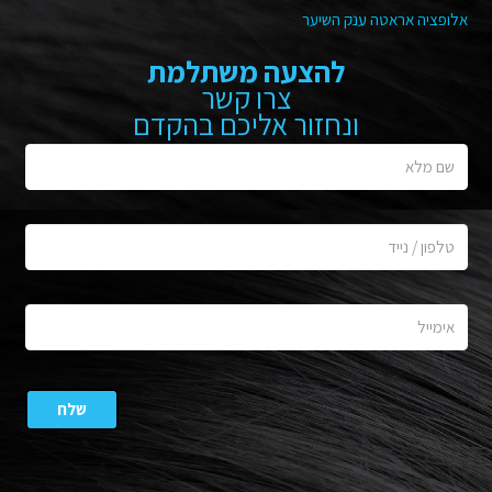
אלופציה אראטה ענק השיער
להצעה משתלמת
צרו קשר
ונחזור אליכם בהקדם