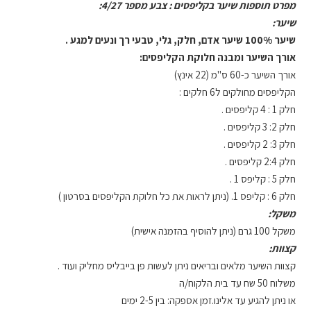
מפרט תוספות שיער בקליפסים : צבע מספר 4/27:
שיער:
שיער 100% שיער אדם, חלק, גלי, טבעי רך ונעים למגע .
אורך השיער ומבנה חלוקת הקליפסים:
אורך השיער כ-60 ס"מ (22 אינץ)
הקליפסים מחולקים ל6 חלקים :
חלק 1 : 4 קליפסים .
חלק 2: 3 קליפסים .
חלק 3: 2 קליפסים .
חלק 2:4 קליפסים .
חלק 5 : קליפס 1 .
חלק 6 : קליפס 1. (ניתן לראות את כל חלוקת הקליפסים בסרטון )
משקל:
משקל 100 גרם (ניתן להוסיף בהזמנה אישית)
קצוות:
קצוות השיער מלאים ובריאים ניתן לעשות פן בייבליס מחליק ועוד .
משלוח 50 שח עד בית הלקוח/ה
או ניתן להגיע עד אלינו.זמן אספקה: בין 2-5 ימים