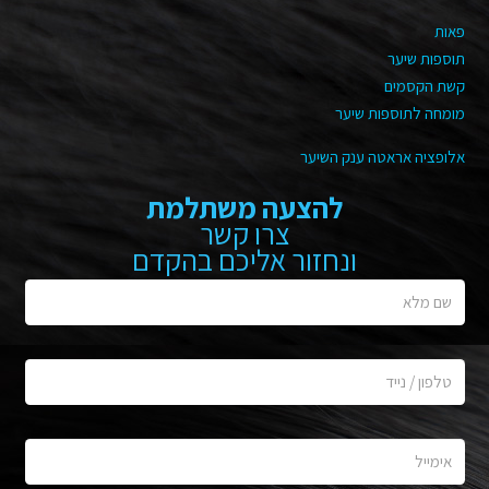
פאות
תוספות שיער
קשת הקסמים
מומחה לתוספות שיער
אלופציה אראטה ענק השיער
להצעה משתלמת
צרו קשר
ונחזור אליכם בהקדם