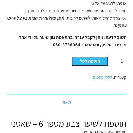
או ניתן להגיע עד אלינו.
חשוב לדעת: תוספות שיער איכותיות מחזיקות מעמד לתווך ארוך,
ואין צורך להחליף אותן לעיתים קרובות. (
זמן משלוח עד הבית בין 2 ל 4 ימי
עסקים)
חשוב לדעת: ניתן לקבל עזרה בהתאמת גוון שיער על ידי אחד
מנציגנו טלפון/ וואטסאפ: 050-8786064
כמות
הוספה לסל
של
קשת
קטגוריה:
קשת קסמים
הקסמים
צבע
מספר
תיאור
6
תוספת לשיער צבע מספר 6 – שאטני
תוספות שיער קשת הקסמים.