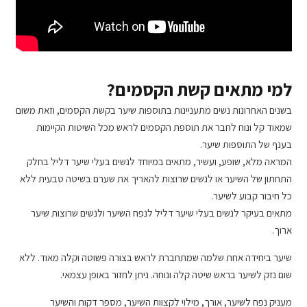
למי מתאים קשת הקסמים?
בשנים האחרונות נשים מתעניינות בתוספות שיער בקשת הקסמים, וזאת משום
שמאוד קל ונוח לחבר את תוספת הקסמים לראש מכל השיטות הקיימות
בענף של התוספות שיער.
המראה מלא, שופע, ועשיר, מתאים במיוחד לנשים בעלי שיער דליל בחלק
התחתון של השיער או לנשים שרוצות להאריך את שערם בשיטה טבעית ללא
כל חיבור קבוע לשיער.
מתאים בעיקר לנשים בעלי שיער דליל לנפח השיער ולנשים שרוצות שיער
ארוך.
שיער ביחידה אחת שלמה שמתחברת לראש בצורה פשוטה וקלה מאוד. ללא
שום נזק לשיער בראש שיטה קלה ונוחה. ניתן לחזור באופן עצמאי.
מעניק נפח לשיער, אורך, מילוי לקצוות השיער, מספר דקות והשיער