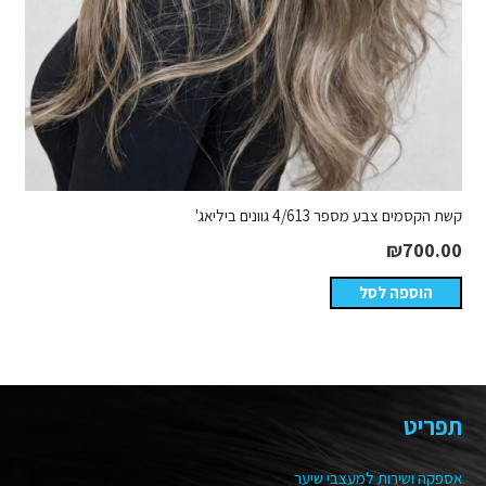
קשת הקסמים צבע מספר 4/613 גוונים ביליאג'
₪
700.00
הוספה לסל
תפריט
אספקה ושירות למעצבי שיער