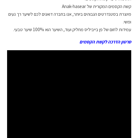
קשת הקסמים המקורית של Anak-hasear
מיוצרת בסטנדרטים הגבוהים ביותר, אנו בחברה דואגים לכם לשיער רך נעים
ומשי.
עמידות לחום של פן בייביליס מחליק ועוד, השיער הוא 100% שיער טבעי.
סרטון הדרכה לקשת הקסמים