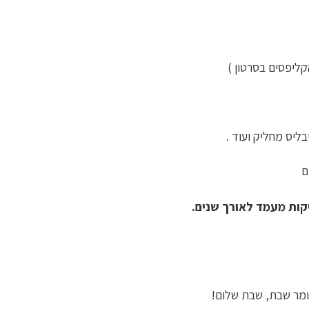
בליס מחליק ועוד .
קות מעמד לאורך שנים.
מר שבת, שבת שלום!