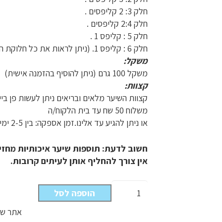
חלק 3: 2 קליפסים .
חלק 2:4 קליפסים .
חלק 5 : קליפס 1 .
חלק 6 : קליפס 1. (ניתן לראות את כל חלוקת הקליפסים בסרטון )
משקל:
משקל 100 גרם (ניתן להוסיף בהזמנה אישית)
קצוות:
קצוות השיער מלאים ובריאים ניתן לעשות פן ביי
משלוח 50 שח עד בית הלקוח/ה
או ניתן להגיע עד אלינו.זמן אספקה: בין 2-5 ימים
חשוב לדעת: תוספות שיער איכותיות מחזי
אין צורך להחליף אותן לעיתים קרובות.
כמות
הוספה לסל
של
צבע
אתר שו