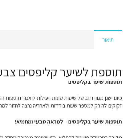
תיאור
תוספת לשיער קליפסים צבע מספר -18
תוספות שיער בקליפסים
כיום ישנן מגוון רחב של שיטות שונות ויעילות לחיבור תוספות
זקוקים לה רק למספר שעות בודדות ולאחריה נרצה לחזור למר
תוספות שיער בקליפסים – למראה טבעי ומחמיא!
מדובר בטכניקה פשוטה להפליא, כזו שאיננה מצריכה מחקר מ