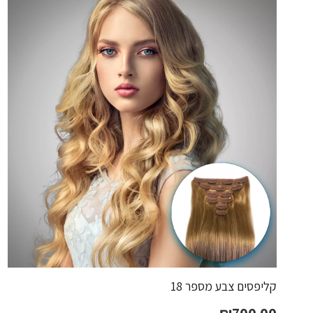
קליפסים צבע מספר 18
₪
700.00