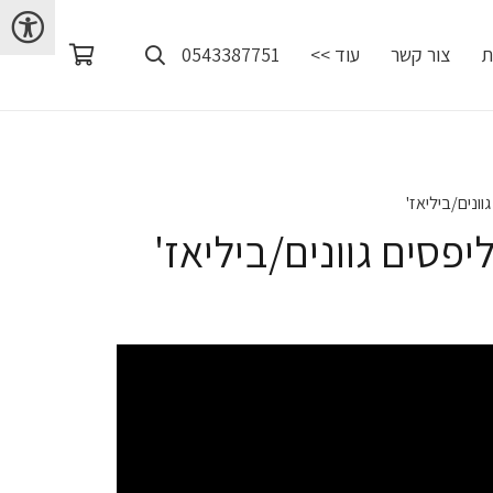
ת
צור קשר
עוד >>
0543387751