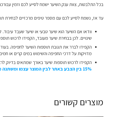
בכל התלבטות, צוות ענק השיער ישמח לסייע לכם וזמין עבורכם במספר הטלפון: 03-9390763 או בכפוף להשארת 
עד אז, נשמח לסייע לכם עם מספר טיפים מרכזיים לבחירת תו
וודאו אם השיער הוא שיער טבעי או שיער שעבד עיבוד. ל
שינויים. לכן בבחירת שיער מעובד, הקפידו לרכוש תוס
הקפידו לברר את תגובת תוספות השיער לחפיפה. בעוד 
מדויקות על דרכי החפיפה והשימוש במים קרים או חמים.
הקפידו לרכוש תוספות שיער באורך שמתאים בדיוק לרצ
15% בין הצבע באתר לבין המוצר עצמו ומשתנה מעט בין מסך למסך.
מוצרים קשורים