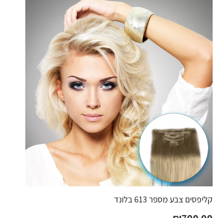
קליפסים צבע מספר 613 בלונד
₪
700.00