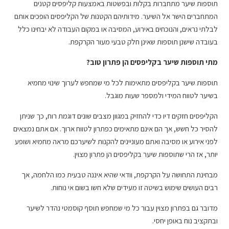
תוספות שיער מתחברות בקלות ובפשטות באמצעות קליפסים קטנים
המתחברים הישר אל השיער. מידותיהם הקטנות של הקליפסים הופכים אותם
לבלתי נראים, והנוכחים באירוע, המסיבה או במקום העבודה לא יבחינו כלל
בעובדה שישנן תוספות שאינן חלק טבעי מעור הקרקפת.
מתי תוספות שיער בקליפסים הן פתרון טוב?
תוספות שיער בקליפסים מתאימות לכל מי שמחפש לערוך שינוי מחמיא
בשיער לטווח המידי ולמספר שעות מוגבל.
הקליפסים חזקים דיו כדי להחזיק במגוון מצבים שונים דוגמת רוח, כך שניתן
להסיר כל חשש, אך הם אינם מתאימים כפתרון לטווח ארוך. אם אתם נמצאים
לפני אירוע או מסיבה ואתם מעוניינים להקנות לשיערכם מראה מחמיא ושופע
יותר, אז הרי שתוספות שיער בקליפסים הן פתרון מצוין.
מבחינת התחושה על הקרקפת, וודאי שהיא איננה טבעית כמו הלחמה, אך
רבים העושים שימוש בשיטה זו מעידים שלא חשו בשום אי נוחות.
מדובר גם בפתרון מצוין עבור כל מי שמחפש תוסף קוסמטי נהדר לשיער
ובתקציב נוח באופן יחסי.