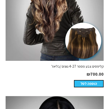
קליפסים צבע מספר 4-27 גוונים /בליאז'
₪
700.00
הוספה לסל