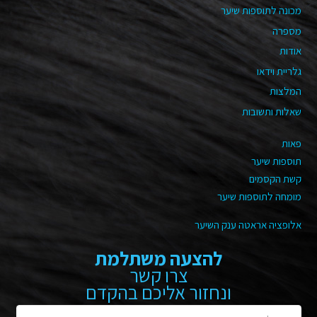
מכונה לתוספות שיער
מספרה
אודות
גלריית וידאו
המלצות
שאלות ותשובות
פאות
תוספות שיער
קשת הקסמים
מומחה לתוספות שיער
אלופציה אראטה ענק השיער
להצעה משתלמת
צרו קשר
ונחזור אליכם בהקדם