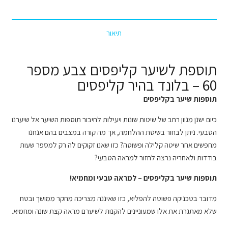
מספר
60
תיאור
–
בלונד
פלטין
תוספת לשיער קליפסים צבע מספר
60 – בלונד בהיר קליפסים
תוספות שיער בקליפסים
כיום ישנן מגוון רחב של שיטות שונות ויעילות לחיבור תוספות השיער אל שיערנו
הטבעי. ניתן לבחור בשיטת ההלחמה, אך מה קורה במצבים בהם אנחנו
מחפשים אחר שיטה קלילה ופשוטה? כזו שאנו זקוקים לה רק למספר שעות
בודדות ולאחריה נרצה לחזור למראה הטבעי?
תוספות שיער בקליפסים – למראה טבעי ומחמיא!
מדובר בטכניקה פשוטה להפליא, כזו שאיננה מצריכה מחקר ממושך ובטח
שלא מאתגרת את אלו שמעוניינים להקנות לשיערם מראה קצת שונה ומחמיא.