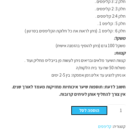
חלק 2: 3 קליפסים .
חלק 3: 2 קליפסים .
חלק 2:4 קליפסים .
חלק 5 : קליפס 1 .
חלק 6 : קליפס 1. (ניתן לראות את כל חלוקת הקליפסים בסרטון )
משקל:
משקל 100 גרם (ניתן להוסיף בהזמנה אישית)
קצוות:
קצוות השיער מלאים ובריאים ניתן לעשות פן בייבליס מחליק ועוד .
משלוח 50 שח עד בית הלקוח/ה
או ניתן להגיע עד אלינו.זמן אספקה: בין 2-5 ימים
חשוב לדעת: תוספות שיער איכותיות מחזיקות מעמד לאורך שנים.
אין צורך להחליף אותן לעיתים קרובות.
כמות
הוספה לסל
של
קליפסים
קטגוריה:
קליפסים
צבע