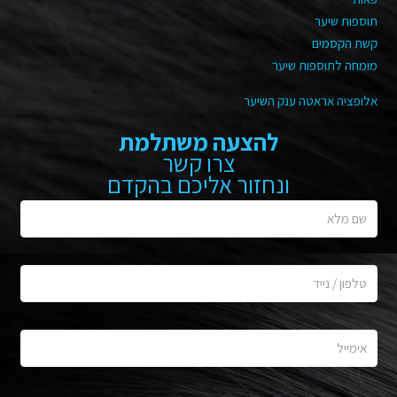
תוספות שיער
קשת הקסמים
מומחה לתוספות שיער
אלופציה אראטה ענק השיער
להצעה משתלמת
צרו קשר
ונחזור אליכם בהקדם