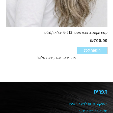
קשת הקסמים צבע מספר 6-613 -בליאז'/גוונים
₪
700.00
הוספה לסל
אתר שומר שבת, שבת שלום!
תפריט
אספקה ושירות למעצבי שיער
מכונה לתוספות שיער