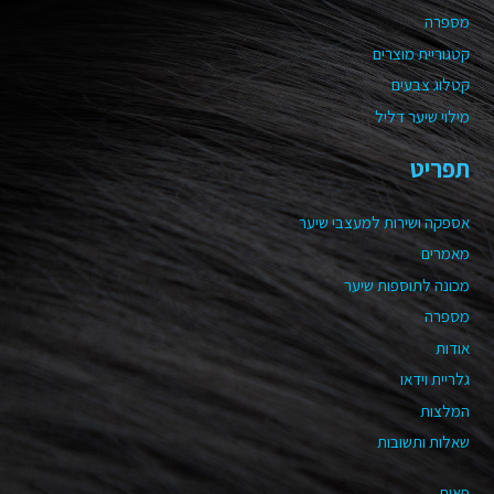
מספרה
קטגוריית מוצרים
קטלוג צבעים
מילוי שיער דליל
תפריט
אספקה ושירות למעצבי שיער
מאמרים
מכונה לתוספות שיער
מספרה
אודות
גלריית וידאו
המלצות
שאלות ותשובות
פאות