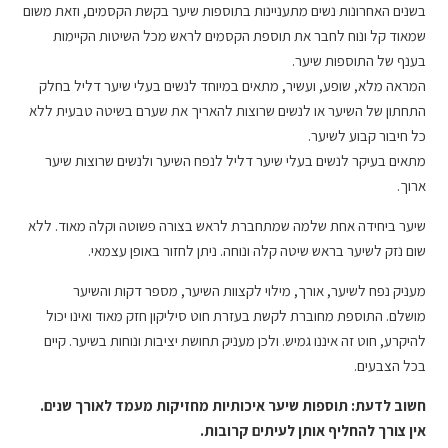
בשנים האחרונות נשים מתעניינות בתוספות שיער בקשת הקסמים, וזאת משום
שמאוד קל ונוח לחבר את תוספת הקסמים לראש מכל השיטות הקיימות
בענף של התוספות שיער.
המראה מלא, שופע, ועשיר, מתאים במיוחד לנשים בעלי שיער דליל בחלק
התחתון של השיער או לנשים שרוצות להאריך את שערם בשיטה טבעית ללא
כל חיבור קבוע לשיער.
מתאים בעיקר לנשים בעלי שיער דליל לנפח השיער ולנשים שרוצות שיער
ארוך.
שיער ביחידה אחת שלמה שמתחברת לראש בצורה פשוטה וקלה מאוד. ללא
שום נזק לשיער בראש שיטה קלה ונוחה. ניתן לחזור באופן עצמאי.
מעניק נפח לשיער, אורך, מילוי לקצוות השיער, מספר דקות והשיער
מושלם. התוספת מחוברת לקשת בעזרת חוט סיליקון חזק מאוד ואינו יכול
להיקרע, חוט זה איננו גמיש. ולכן מעניק תחושת יציבות ונוחות בשיער. קיים
בכל הצבעים.
חשוב לדעת: תוספות שיער איכותיות מחזיקות מעמד לאורך שנים.
אין צורך להחליף אותן לעיתים קרובות.