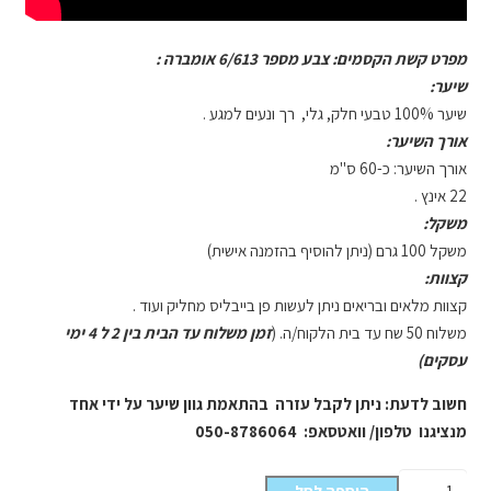
מפרט קשת הקסמים: צבע מספר 6/613 אומברה :
שיער:
שיער 100% טבעי חלק, גלי, רך ונעים למגע .
אורך השיער:
אורך השיער: כ-60 ס"מ
22 אינץ .
משקל:
משקל 100 גרם (ניתן להוסיף בהזמנה אישית)
קצוות:
קצוות מלאים ובריאים ניתן לעשות פן בייבליס מחליק ועוד .
משלוח 50 שח עד בית הלקוח/ה. (
זמן משלוח עד הבית בין 2 ל 4 ימי
עסקים)
חשוב לדעת: ניתן לקבל עזרה בהתאמת גוון שיער על ידי אחד
מנציגנו טלפון/ וואטסאפ: 050-8786064
כמות