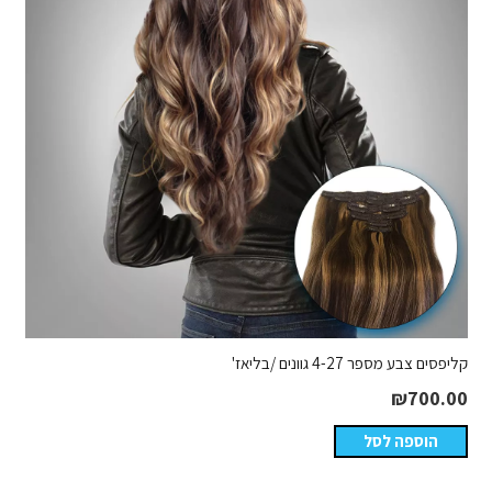
קליפסים צבע מספר 4-27 גוונים /בליאז'
₪
700.00
הוספה לסל