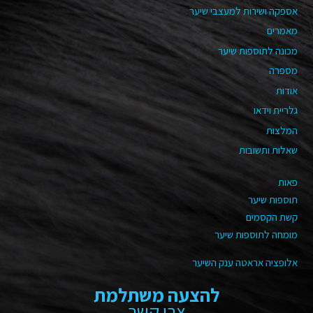
אספקה ושירות למעצבי שיער
מאמרים
מכונה לתוספות שיער
מספרה
אודות
גלריית וידאו
המלצות
שאלות ותשובות
פאות
תוספות שיער
קשת הקסמים
מומחה לתוספות שיער
אלופציה אראטה ענק השיער
להצעה משתלמת
צרו קשר