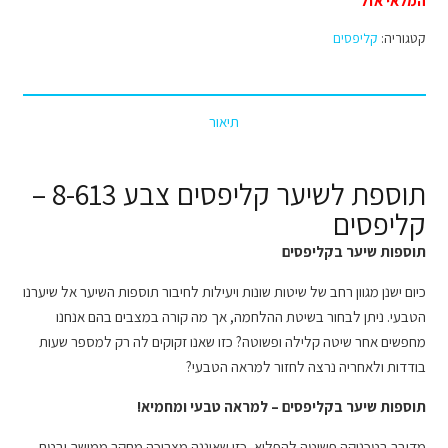
המלאי אזל
קטגוריה:
קליפסים
תיאור
תוספת לשיער קליפסים צבע 8-613 –
קליפסים
תוספות שיער בקליפסים
כיום ישנן מגוון רחב של שיטות שונות ויעילות לחיבור תוספות השיער אל שיערנו
הטבעי. ניתן לבחור בשיטת ההלחמה, אך מה קורה במצבים בהם אנחנו
מחפשים אחר שיטה קלילה ופשוטה? כזו שאנו זקוקים לה רק למספר שעות
בודדות ולאחריה נרצה לחזור למראה הטבעי?
תוספות שיער בקליפסים – למראה טבעי ומחמיא!
מדובר בטכניקה פשוטה להפליא, כזו שאיננה מצריכה מחקר ממושך ובטח