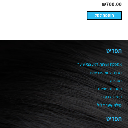
₪
700.00
הוספה לסל
תפריט
אספקה ושירות למעצבי שיער
מכונה לתוספות שיער
מספרה
קטגוריית מוצרים
קטלוג צבעים
מילוי שיער דליל
תפריט