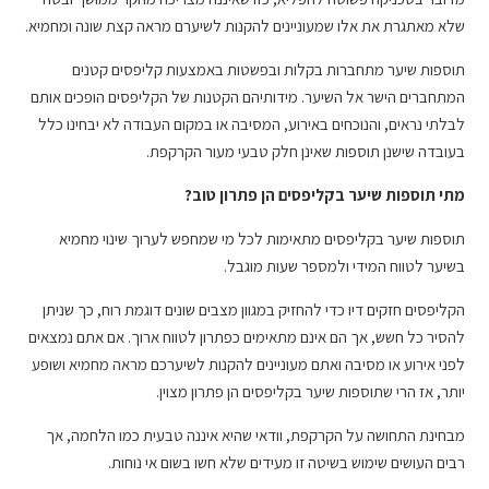
שלא מאתגרת את אלו שמעוניינים להקנות לשיערם מראה קצת שונה ומחמיא.
תוספות שיער מתחברות בקלות ובפשטות באמצעות קליפסים קטנים
המתחברים הישר אל השיער. מידותיהם הקטנות של הקליפסים הופכים אותם
לבלתי נראים, והנוכחים באירוע, המסיבה או במקום העבודה לא יבחינו כלל
בעובדה שישנן תוספות שאינן חלק טבעי מעור הקרקפת.
מתי תוספות שיער בקליפסים הן פתרון טוב?
תוספות שיער בקליפסים מתאימות לכל מי שמחפש לערוך שינוי מחמיא
בשיער לטווח המידי ולמספר שעות מוגבל.
הקליפסים חזקים דיו כדי להחזיק במגוון מצבים שונים דוגמת רוח, כך שניתן
להסיר כל חשש, אך הם אינם מתאימים כפתרון לטווח ארוך. אם אתם נמצאים
לפני אירוע או מסיבה ואתם מעוניינים להקנות לשיערכם מראה מחמיא ושופע
יותר, אז הרי שתוספות שיער בקליפסים הן פתרון מצוין.
מבחינת התחושה על הקרקפת, וודאי שהיא איננה טבעית כמו הלחמה, אך
רבים העושים שימוש בשיטה זו מעידים שלא חשו בשום אי נוחות.