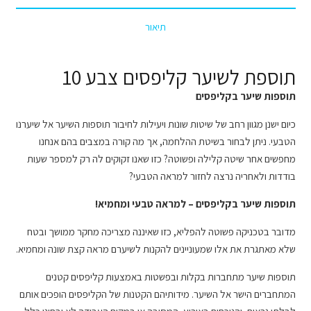
תיאור
תוספת לשיער קליפסים צבע 10
תוספות שיער בקליפסים
כיום ישנן מגוון רחב של שיטות שונות ויעילות לחיבור תוספות השיער אל שיערנו
הטבעי. ניתן לבחור בשיטת ההלחמה, אך מה קורה במצבים בהם אנחנו
מחפשים אחר שיטה קלילה ופשוטה? כזו שאנו זקוקים לה רק למספר שעות
בודדות ולאחריה נרצה לחזור למראה הטבעי?
תוספות שיער בקליפסים – למראה טבעי ומחמיא!
מדובר בטכניקה פשוטה להפליא, כזו שאיננה מצריכה מחקר ממושך ובטח
שלא מאתגרת את אלו שמעוניינים להקנות לשיערם מראה קצת שונה ומחמיא.
תוספות שיער מתחברות בקלות ובפשטות באמצעות קליפסים קטנים
המתחברים הישר אל השיער. מידותיהם הקטנות של הקליפסים הופכים אותם