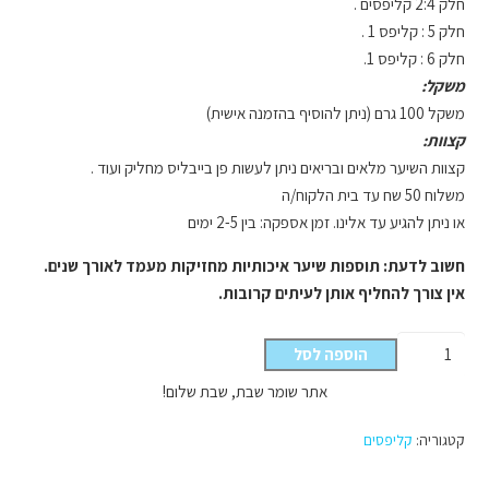
חלק 2:4 קליפסים .
חלק 5 : קליפס 1 .
חלק 6 : קליפס 1.
משקל:
משקל 100 גרם (ניתן להוסיף בהזמנה אישית)
קצוות:
קצוות השיער מלאים ובריאים ניתן לעשות פן בייבליס מחליק ועוד .
משלוח 50 שח עד בית הלקוח/ה
או ניתן להגיע עד אלינו. זמן אספקה: בין 2-5 ימים
חשוב לדעת: תוספות שיער איכותיות מחזיקות מעמד לאורך שנים.
אין צורך להחליף אותן לעיתים קרובות.
כמות
הוספה לסל
של
אתר שומר שבת, שבת שלום!
קליפסים
צבע
קטגוריה:
קליפסים
מספר
10