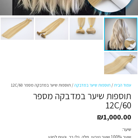
עמוד הבית
/
תוספות שיער במדבקה
/ תוספות שיער במדבקה מספר 12C/60
תוספות שיער במדבקה מספר
12C/60
₪
1,000.00
שיער:
שיער 100% שיער טיבעי ,חלק, גלי,רך, ונעים למגע .