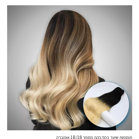
תוספות שיער במדבקה מספר 1B/18 אומברה