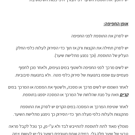
אופן החפיפה:
יש לסרק את התוספת לפני החפיפה
יש לסרק תחילה את הקצוות ורק אז תוך כדי הסירוק לעלות כלפי החלק
העליון של התוספת. (וכך נמנע מתלישת שיער).
יש לשים מרכך לפני החפיפה ולשטוף במים נעימים, ולאחר מכן לחפוף
פעמיים עם שמפו בתנועות של סירוק כלפי מטה . ולא בתנועות סיבוביות.
לאחר השמפו יש לשים מרכך או מסכה, ולשטוף את המסכה או המרכך במים
קרים
וזאת על מנת שהלחות של המרכך או המסכה יספגו בתוספת.
לאחר שטיפת המרכך או המסכה במים הקרים יש לסרק את התוספת
מהקצוות ולעלות כלפי מעלה תוך כדי הסירוק כך נימנע מתלישת השיער.
מומלץ מאוד לתת לתוספת להתייבש לבד ולא ע"י פן, כך נוכל לקבל מראה
טבעי של שיער חלק גלי, במידה ואתם מעונינים בשיער גלי יש לעשות צמה