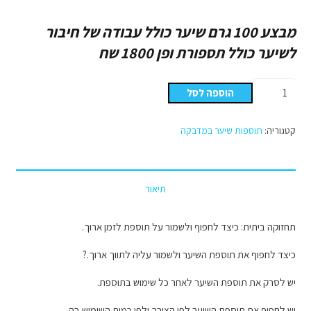
מבצע 100 גרם שיער כולל עבודה של חיבור
לשיער כולל תספורת ופן 1800 שח
כמות
הוספה לסל
של
תוספות
קטגוריה:
תוספות שיער במדבקה
שיער
במדבקה
מספר
תיאור
12C/60
תחזוקה ביתית: כיצד לחפוף ולשמור על תוספת לזמן ארוך.
כיצד לחפוף את תוספת השיער ולשמור עליה לתווך ארוך.?
יש לסרק את תוספת השיער לאחר כל שימוש בתוספת.
יש לחפוף את תוספת השיער לפי הצורך ולפי כמות השימוש בה.