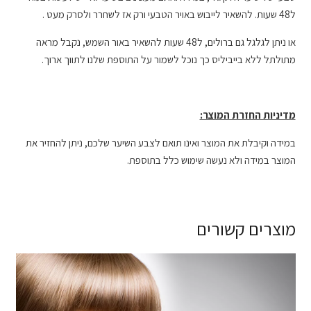
ל48 שעות. להשאיר לייבוש באויר הטבעי ורק אז לשחרר ולסרק מעט .
או ניתן לגלגל גם ברולים, ל48 שעות להשאיר באור השמש, נקבל מראה
מתולתל ללא בייביליס כך נוכל לשמור על התוספת שלנו לתווך ארוך.
מדיניות החזרת המוצר:
במידה וקיבלת את המוצר ואינו תואם לצבע השיער שלכם, ניתן להחזיר את
המוצר במידה ולא נעשה שימוש כלל בתוספת.
מוצרים קשורים