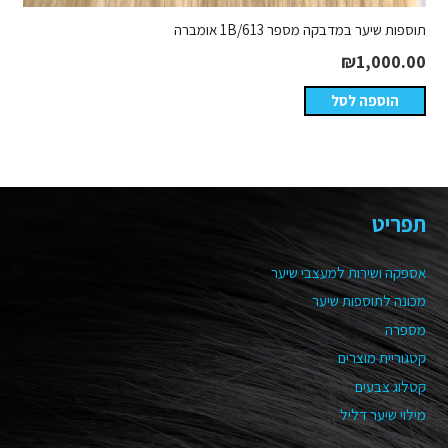
תוספות שיער במדבקה מספר 1B/613 אומברה
₪
1,000.00
הוספה לסל
תפריט
אספקה ושירות למעצבי שיער
מכונה לתוספות שיער
מספרה
קטגוריית מוצרים
קטלוג צבעים
מילוי שיער דליל