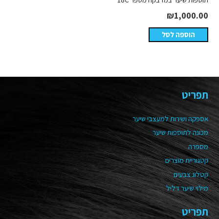
₪
1,000.00
הוספה לסל
תפריט
אספקה ושירות למעצבי שיער
מכונה לתוספות שיער
מספרה
קטגוריית מוצרים
קטלוג צבעים
מילוי שיער דליל
תפריט