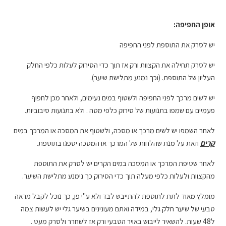
אופן החפיפה:
יש לסרק את התוספת לפני החפיפה
יש לסרק תחילה את הקצוות ורק אז תוך כדי הסירוק לעלות כלפי החלק
העליון של התוספת. (וכך נמנע מתלישת שיער).
יש לשים מרכך לפני החפיפה ולשטוף במים נעימים, ולאחר מכן לחפוף
פעמיים עם שמפו בתנועות של סירוק כלפי מטה . ולא בתנועות סיבוביות.
לאחר השמפו יש לשים מרכך או מסכה, ולשטוף את המסכה או המרכך במים
קרים
וזאת על מנת שהלחות של המרכך או המסכה יספגו בתוספת.
לאחר שטיפת המרכך או המסכה במים הקרים יש לסרק את התוספת
מהקצוות ולעלות כלפי מעלה תוך כדי הסירוק כך נימנע מתלישת השיער.
מומלץ מאוד לתת לתוספת להתייבש לבד ולא ע"י פן, כך נוכל לקבל מראה
טבעי של שיער חלק גלי, במידה ואתם מעונינים בשיער גלי יש לעשות צמה
ל48 שעות. להשאיר לייבוש באויר הטבעי ורק אז לשחרר ולסרק מעט .