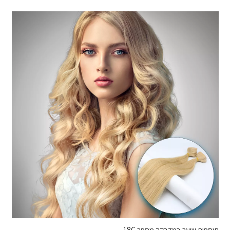
תוספות שיער במדבקה מספר 18C