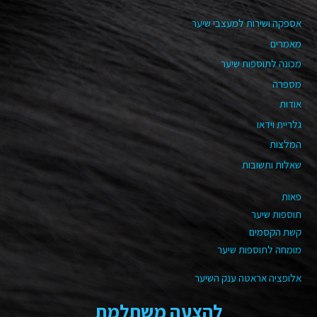
אספקה ושירות למעצבי שיער
מאמרים
מכונה לתוספות שיער
מספרה
אודות
גלריית וידאו
המלצות
שאלות ותשובות
פאות
תוספות שיער
קשת הקסמים
מומחה לתוספות שיער
אלופציה אראטה ענק השיער
להצעה משתלמת