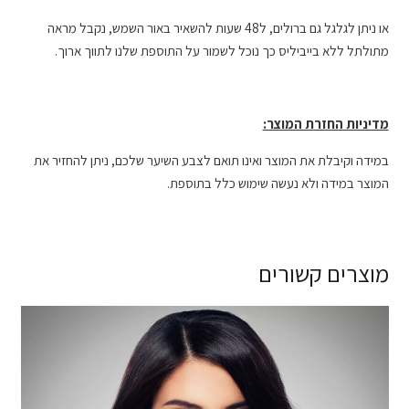
או ניתן לגלגל גם ברולים, ל48 שעות להשאיר באור השמש, נקבל מראה
מתולתל ללא בייביליס כך נוכל לשמור על התוספת שלנו לתווך ארוך.
מדיניות החזרת המוצר:
במידה וקיבלת את המוצר ואינו תואם לצבע השיער שלכם, ניתן להחזיר את
המוצר במידה ולא נעשה שימוש כלל בתוספת.
מוצרים קשורים