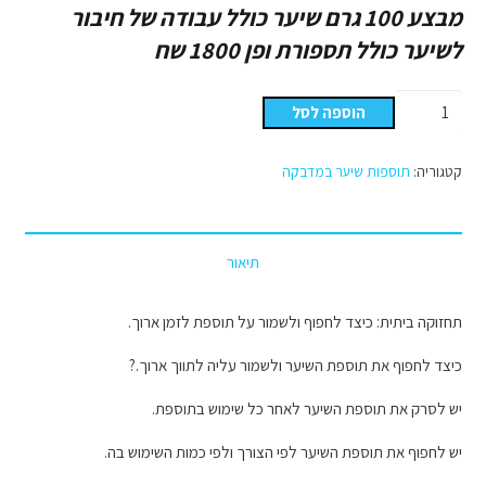
מבצע 100 גרם שיער כולל עבודה של חיבור
לשיער כולל תספורת ופן 1800 שח
כמות
הוספה לסל
של
תוספות
קטגוריה:
תוספות שיער במדבקה
שיער
במדבקה
מספר
תיאור
2
תחזוקה ביתית: כיצד לחפוף ולשמור על תוספת לזמן ארוך.
כיצד לחפוף את תוספת השיער ולשמור עליה לתווך ארוך.?
יש לסרק את תוספת השיער לאחר כל שימוש בתוספת.
יש לחפוף את תוספת השיער לפי הצורך ולפי כמות השימוש בה.