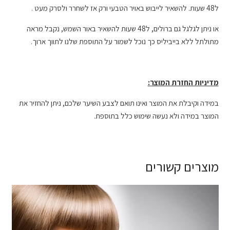
ל48 שעות. להשאיר לייבוש באויר הטבעי ורק אז לשחרר ולסרק מעט .
או ניתן לגלגל גם ברולים, ל48 שעות להשאיר באור השמש, נקבל מראה
מתולתל ללא בייביליס כך נוכל לשמור על התוספת שלנו לתווך ארוך.
מדיניות החזרת המוצר:
במידה וקיבלת את המוצר ואינו תואם לצבע השיער שלכם, ניתן להחזיר את
המוצר במידה ולא נעשה שימוש כלל בתוספת.
מוצרים קשורים