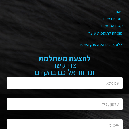
פאות
תוספות שיער
קשת הקסמים
מומחה לתוספות שיער
אלופציה אראטה ענק השיער
להצעה משתלמת
צרו קשר
ונחזור אליכם בהקדם