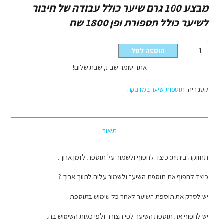
מבצע 100 גרם שיער כולל עבודה של חיבור
לשיער כולל תספורת ופן 1800 שח
כמות
הוספה לסל
של
אתר שומר שבת, שבת שלום!
תוספות
שיער
קטגוריה:
תוספות שיער במדבקה
במדבקה
מספר
22
תיאור
תחזוקה ביתית: כיצד לחפוף ולשמור על תוספת לזמן ארוך.
כיצד לחפוף את תוספת השיער ולשמור עליה לתווך ארוך.?
יש לסרק את תוספת השיער לאחר כל שימוש בתוספת.
יש לחפוף את תוספת השיער לפי הצורך ולפי כמות השימוש בה.