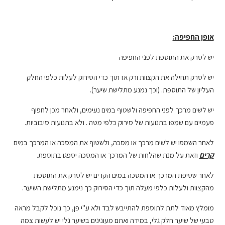
אופן החפיפה:
יש לסרק את התוספת לפני החפיפה
יש לסרק תחילה את הקצוות ורק אז תוך כדי הסירוק לעלות כלפי החלק
העליון של התוספת. (וכך נמנע מתלישת שיער).
יש לשים מרכך לפני החפיפה ולשטוף במים נעימים, ולאחר מכן לחפוף
פעמיים עם שמפו בתנועות של סירוק כלפי מטה . ולא בתנועות סיבוביות.
לאחר השמפו יש לשים מרכך או מסכה, ולשטוף את המסכה או המרכך במים
קרים
וזאת על מנת שהלחות של המרכך או המסכה יספגו בתוספת.
לאחר שטיפת המרכך או המסכה במים הקרים יש לסרק את התוספת
מהקצוות ולעלות כלפי מעלה תוך כדי הסירוק כך נימנע מתלישת השיער.
מומלץ מאוד לתת לתוספת להתייבש לבד ולא ע"י פן, כך נוכל לקבל מראה
טבעי של שיער חלק גלי, במידה ואתם מעונינים בשיער גלי יש לעשות צמה