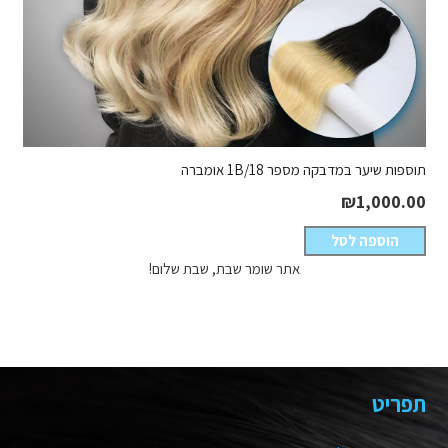
תוספות שיער במדבקה מספר 1B/18 אומברה
₪
1,000.00
הוספה לסל
אתר שומר שבת, שבת שלום!
תפריט